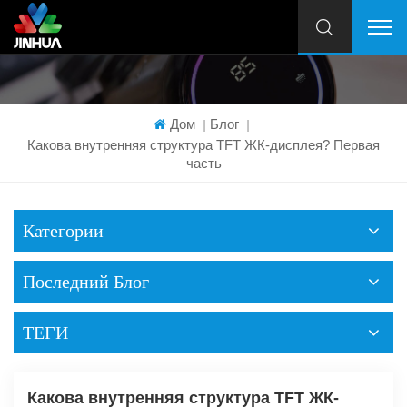
Дом
Блог
|
|
Какова внутренняя структура TFT ЖК-дисплея? Первая
часть
Категории
Последний Блог
ТЕГИ
Какова внутренняя структура TFT ЖК-