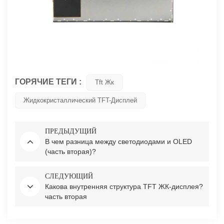
ГОРЯЧИЕ ТЕГИ :
Tft Жк
Жидкокристаллический TFT-Дисплей
ПРЕДЫДУЩИЙ
В чем разница между светодиодами и OLED
(часть вторая)?
СЛЕДУЮЩИЙ
Какова внутренняя структура TFT ЖК-дисплея?
часть вторая