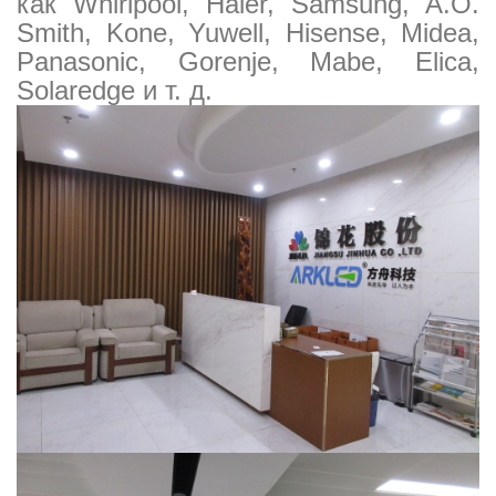
как Whirlpool, Haier, Samsung, A.O.
Smith, Kone, Yuwell, Hisense, Midea,
Panasonic, Gorenje, Mabe, Elica,
Solaredge и т. д.