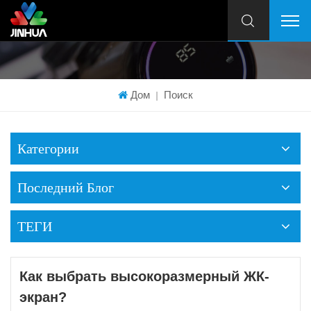
Дом
Поиск
|
Категории
Последний Блог
ТЕГИ
Как выбрать высокоразмерный ЖК-
экран?