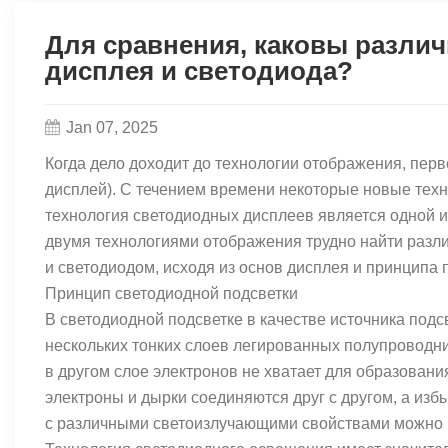
Для сравнения, каковы разли
дисплея и светодиода?
Jan 07, 2025
Когда дело доходит до технологии отображения, перв
дисплей). С течением времени некоторые новые техн
технология светодиодных дисплеев является одной и
двумя технологиями отображения трудно найти разли
и светодиодом, исходя из основ дисплея и принципа 
Принцип светодиодной подсветки
В светодиодной подсветке в качестве источника под
нескольких тонких слоев легированных полупроводни
в другом слое электронов не хватает для образовани
электроны и дырки соединяются друг с другом, а изб
с различными светоизлучающими свойствами можно 