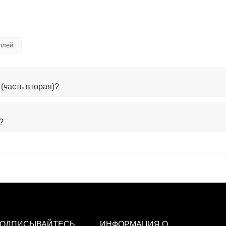
плей
(часть вторая)?
?
ОДПИСЫВАЙТЕСЬ
ИНФОРМАЦИЯ О