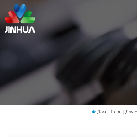
Дом
|
Блог
|
Для 