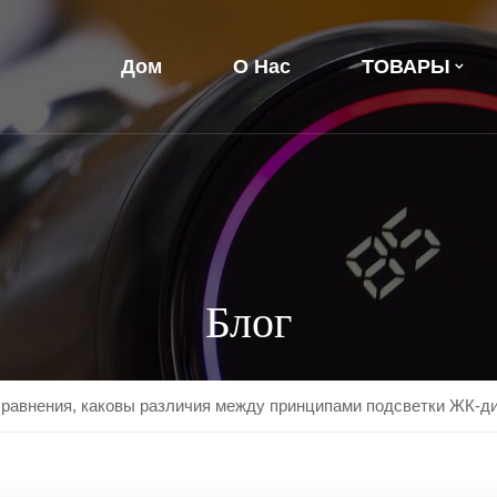
Дом
О Нас
ТОВАРЫ
Блог
сравнения, каковы различия между принципами подсветки ЖК-д