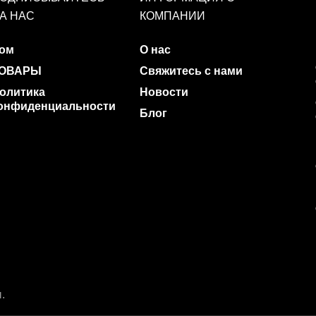
А НАС
КОМПАНИИ
ом
О нас
ОВАРЫ
Свяжитесь с нами
олитика
Новости
онфиденциальности
Блог
.