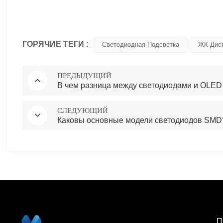
ГОРЯЧИЕ ТЕГИ :
Светодиодная Подсветка
ЖК Дис
ПРЕДЫДУЩИЙ
В чем разница между светодиодами и OLED 
СЛЕДУЮЩИЙ
Каковы основные модели светодиодов SMD
П