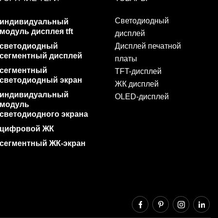
Светодиодный
индивидуальный
модуль дисплея tft
дисплей
светодиодный
Дисплей печатной
сегментный дисплей
платы
сегментный
TFT-дисплей
светодиодный экран
ЖК дисплей
индивидуальный
OLED-дисплей
модуль
светодиодного экрана
цифровой ЖК
сегментный ЖК-экран