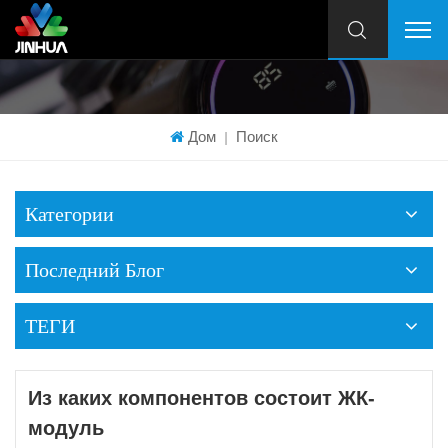
Дом
Поиск
|
Категории
Последний Блог
ТЕГИ
Из каких компонентов состоит ЖК-
модуль