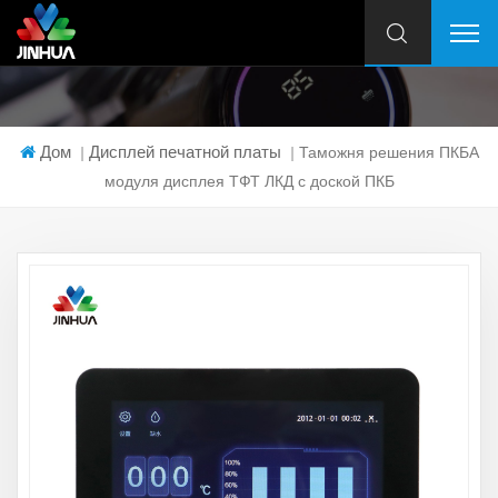
Дом
Дисплей печатной платы
|
|
Таможня решения ПКБА
модуля дисплея ТФТ ЛКД с доской ПКБ