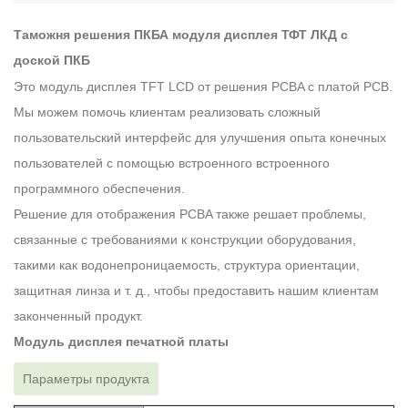
Таможня решения ПКБА модуля дисплея ТФТ ЛКД с
доской ПКБ
Это модуль дисплея TFT LCD от решения PCBA с платой PCB.
Мы можем помочь клиентам реализовать сложный
пользовательский интерфейс для улучшения опыта конечных
пользователей с помощью встроенного встроенного
программного обеспечения.
Решение для отображения PCBA также решает проблемы,
связанные с требованиями к конструкции оборудования,
такими как водонепроницаемость, структура ориентации,
защитная линза и т. д., чтобы предоставить нашим клиентам
законченный продукт.
Модуль дисплея печатной платы
Параметры продукта