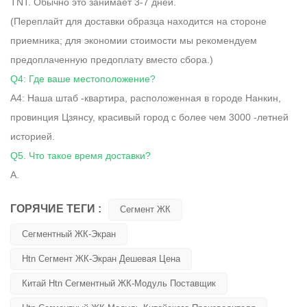
TNT. Обычно это занимает 3-7 дней.
(Переплайт для доставки образца находится на стороне
приемника; для экономии стоимости мы рекомендуем
предоплаченную предоплату вместо сбора.)
Q4: Где ваше местоположение?
A4: Наша штаб -квартира, расположенная в городе Нанкин,
провинция Цзянсу, красивый город с более чем 3000 -летней
историей.
Q5. Что такое время доставки?
А.
ГОРЯЧИЕ ТЕГИ :
Сегмент ЖК
Сегментный ЖК-Экран
Htn Сегмент ЖК-Экран Дешевая Цена
Китай Htn Сегментный ЖК-Модуль Поставщик