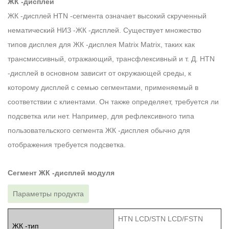
ЖК -дисплей
ЖК -дисплей HTN -сегмента означает высокий скрученный
нематический НИЗ -ЖК -дисплей. Существует множество
типов дисплея для ЖК -дисплея Matrix Matrix, таких как
трансмиссивный, отражающий, трансфлексивный и т. Д. HTN
-дисплей в основном зависит от окружающей среды, к
которому дисплей с семью сегментами, применяемый в
соответствии с клиентами. Он также определяет, требуется ли
подсветка или нет. Например, для рефлексивного типа
пользовательского сегмента ЖК -дисплея обычно для
отображения требуется подсветка.
Сегмент ЖК -дисплей модуля
Параметры продукта
HTN LCD/STN LCD/FSTN
ЖК -тип