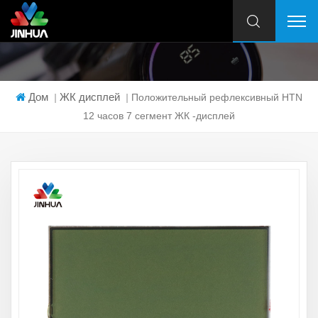
Дом
ЖК дисплей
|
|
Положительный рефлексивный HTN
12 часов 7 сегмент ЖК -дисплей