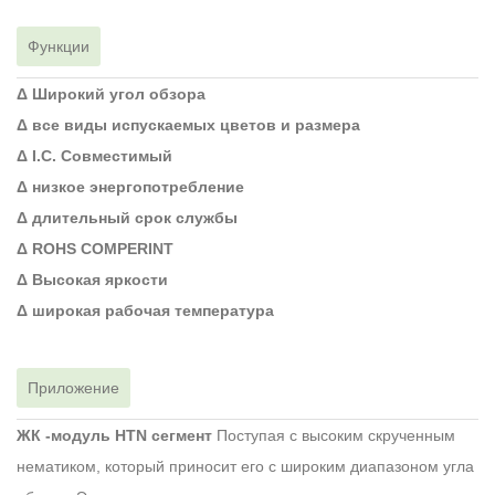
Функции
Δ Широкий угол обзора
Δ все виды испускаемых цветов и размера
Δ I.C. Совместимый
Δ низкое энергопотребление
Δ длительный срок службы
Δ ROHS COMPERINT
Δ Высокая яркости
Δ широкая рабочая температура
Приложение
ЖК -модуль HTN сегмент
Поступая с высоким скрученным
нематиком, который приносит его с широким диапазоном угла