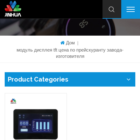
Дом
|
модуль дисплея tft цена по прейскуранту завода-
изготовителя
Product Categories