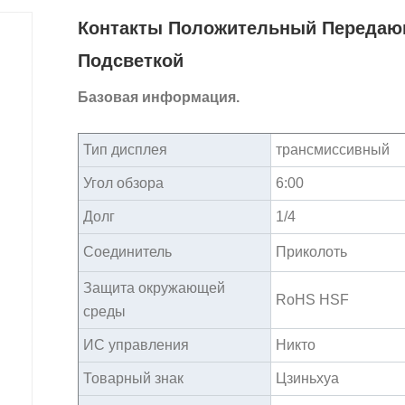
Контакты Положительный Передаю
Подсветкой
Базовая информация.
Тип дисплея
трансмиссивный
Угол обзора
6:00
Долг
1/4
Соединитель
Приколоть
Защита окружающей
RoHS HSF
среды
ИС управления
Никто
Товарный знак
Цзиньхуа