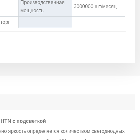
Производственная
3000000 шт/месяц
мощность
 торг
HTN с подсветкой
чно яркость определяется количеством светодиодных