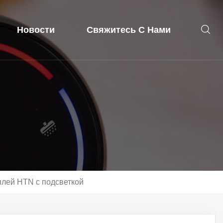
Новости
Свяжитесь С Нами
лей HTN с подсветкой