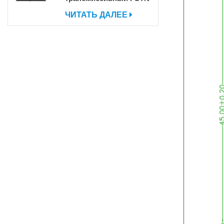
COG DOT MATRIX ЖК
ЧИТАТЬ ДАЛЕЕ
-экран с IC