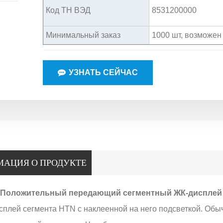
Код ТН ВЭД
8531200000
Минимальный заказ
1000 шт, возможен
УЗНАТЬ СЕЙЧАС
АЦИЯ О ПРОДУКТЕ
 Положительный передающий сегментный ЖК-дисплей 
сплей сегмента HTN с наклеенной на него подсветкой. Обы