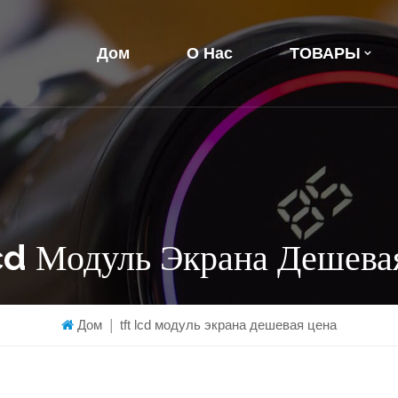
Дом
О Нас
ТОВАРЫ
cd Модуль Экрана Дешева
Дом
|
tft lcd модуль экрана дешевая цена