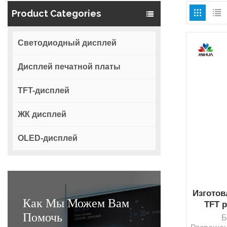
Product Categories
Светодиодный дисплей
Дисплей печатной платы
TFT-дисплей
ЖК дисплей
OLED-дисплей
Изготов
Как Мы Можем Вам
TFT 
Помочь
240X3
Б