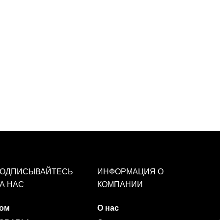
ОДПИСЫВАЙТЕСЬ
ИНФОРМАЦИЯ О
А НАС
КОМПАНИИ
ом
О нас