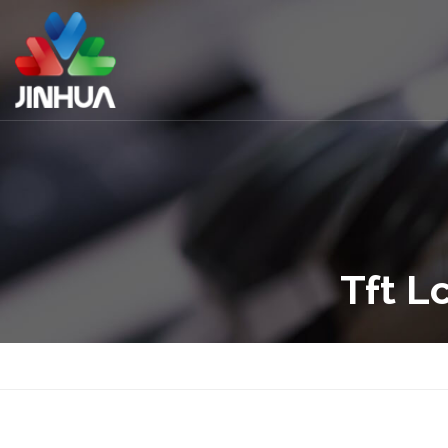
Tft L