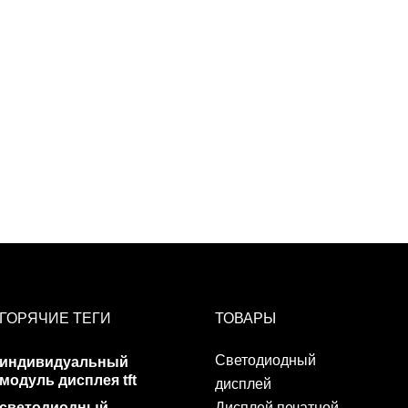
ГОРЯЧИЕ ТЕГИ
ТОВАРЫ
Светодиодный
индивидуальный
модуль дисплея tft
дисплей
светодиодный
Дисплей печатной