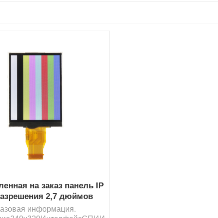
ленная на заказ панель IP
разрешения 2,7 дюймов
20 с сенсорной панелью
азовая информация.