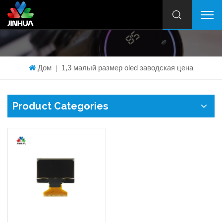
Дом
1,3 малый размер oled заводская цена
|
Product Categories