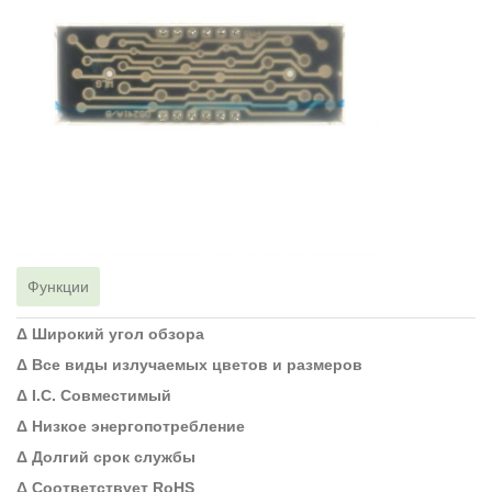
Функции
Δ Широкий угол обзора
Δ Все виды излучаемых цветов и размеров
Δ I.C. Совместимый
Δ Низкое энергопотребление
Δ Долгий срок службы
Δ Соответствует RoHS