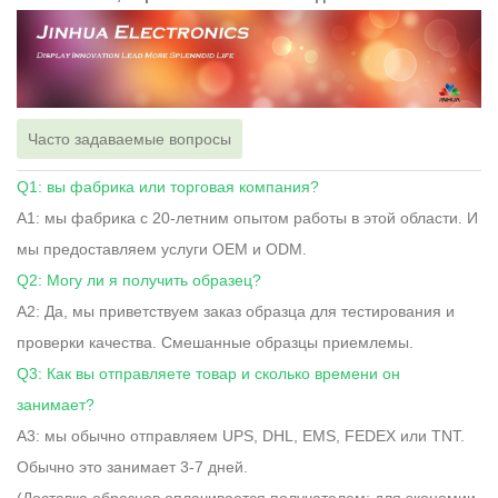
Часто задаваемые вопросы
Q1: вы фабрика или торговая компания?
A1: мы фабрика с 20-летним опытом работы в этой области. И
мы предоставляем услуги OEM и ODM.
Q2: Могу ли я получить образец?
A2: Да, мы приветствуем заказ образца для тестирования и
проверки качества. Смешанные образцы приемлемы.
Q3: Как вы отправляете товар и сколько времени он
занимает?
A3: мы обычно отправляем UPS, DHL, EMS, FEDEX или TNT.
Обычно это занимает 3-7 дней.
(Доставка образцов оплачивается получателем; для экономии