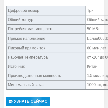
Цифровой номер
Три
Общий контур
Общий като
Потребляемая мощность
50 МВт
Прямое напряжение
Еслиu003d2
Пиковый прямой ток
60 млн лет
Рабочая Температура
от -20° до 
Источник
Китай
Производственная мощность
1,5 миллиа
Минимальный заказ
1000 шт, в
УЗНАТЬ СЕЙЧАС