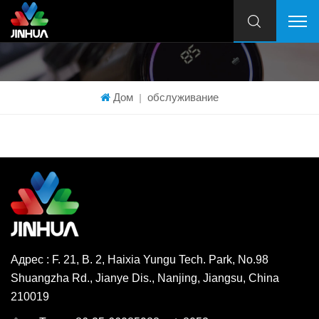
Дом
обслуживание
|
Адрес : F. 21, B. 2, Haixia Yungu Tech. Park, No.98
Shuangzha Rd., Jianye Dis., Nanjing, Jiangsu, China
210019
English
Deutsch